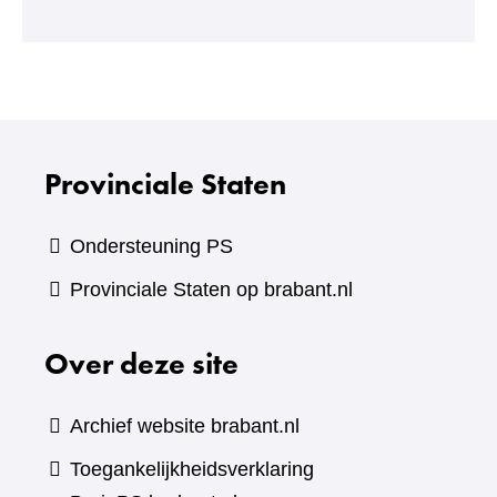
een
andere
website)
Provinciale Staten
Ondersteuning PS
Provinciale Staten op brabant.nl
Over deze site
Archief website brabant.nl
Toegankelijkheidsverklaring