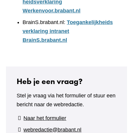
heidsverklaring
Werkenvoor.brabant.nl
BrainS.brabant.nl:
Toegankelijkheids
verklaring intranet
BrainS.brabant.nl
Heb je een vraag?
Stel je vraag via het formulier of stuur een
bericht naar de webredactie.
(verwijst
Naar het formulier
naar
webredactie@brabant.nl