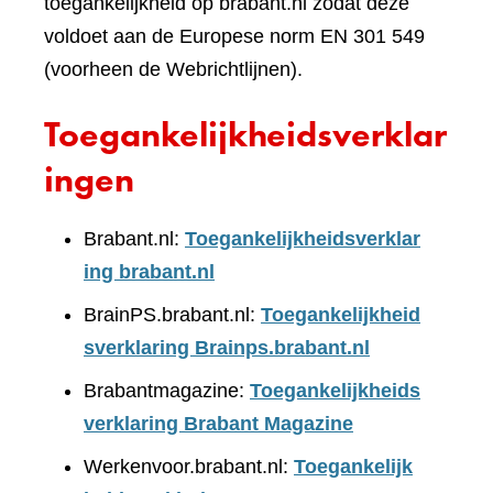
toegankelijkheid op brabant.nl zodat deze
voldoet aan de Europese norm EN 301 549
(voorheen de Webrichtlijnen).
Toegankelijkheidsverklar
ingen
Brabant.nl:
Toegankelijkheidsverklar
ing brabant.nl
BrainPS.brabant.nl:
Toegankelijkheid
sverklaring Brainps.brabant.nl
Brabantmagazine:
Toegankelijkheids
verklaring Brabant Magazine
Werkenvoor.brabant.nl:
Toegankelijk