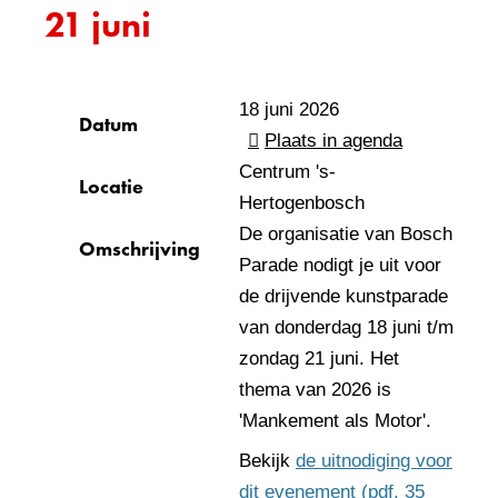
21 juni
18 juni 2026
Datum
Plaats in agenda
Centrum 's-
Locatie
Hertogenbosch
De organisatie van Bosch
Omschrijving
Parade nodigt je uit voor
de drijvende kunstparade
van donderdag 18 juni t/m
zondag 21 juni. Het
thema van 2026 is
'Mankement als Motor'.
Bekijk
de uitnodiging voor
dit evenement
(pdf, 35