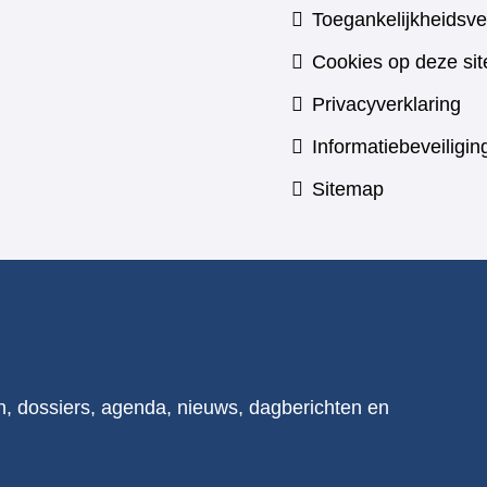
Toegankelijkheidsve
Cookies op deze sit
Privacyverklaring
Informatiebeveiligin
Sitemap
n, dossiers, agenda, nieuws, dagberichten en