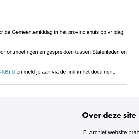
or de Gemeentemiddag in het provinciehuis op vrijdag
oor ontmoetingen en gesprekken tussen Statenleden en
3 kB)
en meld je aan via de link in het document.
Over deze site
Archief website brab