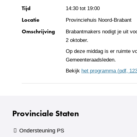
Tijd
14:30 tot
19:00
Locatie
Provinciehuis Noord-Brabant
Omschrijving
Brabantmakers nodigt je uit vo
2 oktober.
Op deze middag is er ruimte v
Gemeenteraadsleden.
Bekijk
het programma
(pdf, 12
Provinciale Staten
Ondersteuning PS