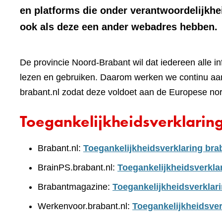
en platforms die onder verantwoordelijkhe
ook als deze een ander webadres hebben.
De provincie Noord-Brabant wil dat iedereen alle i
lezen en gebruiken. Daarom werken we continu aan
brabant.nl zodat deze voldoet aan de Europese no
Toegankelijkheidsverklarin
Brabant.nl:
Toegankelijkheidsverklaring bra
BrainPS.brabant.nl:
Toegankelijkheidsverkla
Brabantmagazine:
Toegankelijkheidsverklar
Werkenvoor.brabant.nl:
Toegankelijkheidsver