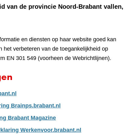
id van de provincie Noord-Brabant vallen,
nformatie en diensten op haar website goed kan
 het verbeteren van de toegankelijkheid op
rm EN 301 549 (voorheen de Webrichtlijnen).
gen
bant.nl
ring Brainps.brabant.nl
ing Brabant Magazine
klaring Werkenvoor.brabant.nl