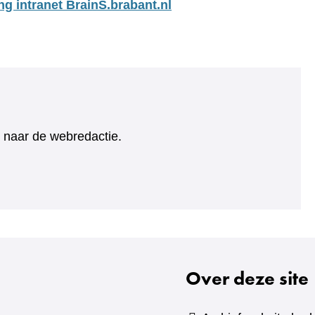
ng intranet BrainS.brabant.nl
ht naar de webredactie.
Over deze site