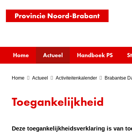
(naar
homepag
Home
Actueel
Handboek PS
S
Home
Actueel
Activiteitenkalender
Brabantse D
Toegankelijkheid
Deze toegankelijkheidsverklaring is van t