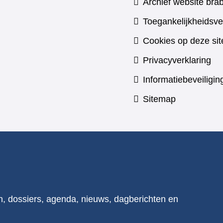
Archief website brab
Toegankelijkheidsve
Cookies op deze sit
Privacyverklaring
Informatiebeveiligin
Sitemap
n, dossiers, agenda, nieuws, dagberichten en