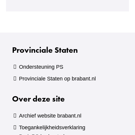
een
andere
website)
Provinciale Staten
Ondersteuning PS
Provinciale Staten op brabant.nl
Over deze site
Archief website brabant.nl
Toegankelijkheidsverklaring