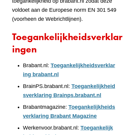
toegankelijkheid op brabant.nl zodat deze
voldoet aan de Europese norm EN 301 549
(voorheen de Webrichtlijnen).
Toegankelijkheidsverklar
ingen
Brabant.nl:
Toegankelijkheidsverklar
ing brabant.nl
BrainPS.brabant.nl:
Toegankelijkheid
sverklaring Brainps.brabant.nl
Brabantmagazine:
Toegankelijkheids
verklaring Brabant Magazine
Werkenvoor.brabant.nl:
Toegankelijk