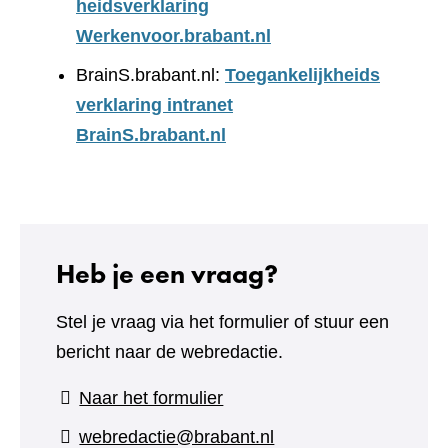
heidsverklaring
Werkenvoor.brabant.nl
BrainS.brabant.nl:
Toegankelijkheids
verklaring intranet
BrainS.brabant.nl
Heb je een vraag?
Stel je vraag via het formulier of stuur een
bericht naar de webredactie.
(verwijst
Naar het formulier
naar
webredactie@brabant.nl