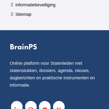
Informatiebeveiliging
Sitemap
BrainPS
Online platform voor Statenleden met
statenstukken, dossiers, agenda, nieuws,
dagberichten en praktische instrumenten en
informatie.
V