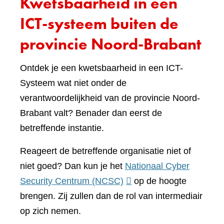
Kwetsbaarheid in een
ICT-systeem buiten de
provincie Noord-Brabant
Ontdek je een kwetsbaarheid in een ICT-
Systeem wat niet onder de
verantwoordelijkheid van de provincie Noord-
Brabant valt? Benader dan eerst de
betreffende instantie.
Reageert de betreffende organisatie niet of
niet goed? Dan kun je het
Nationaal Cyber
(verwijst
Security Centrum (NCSC)
op de hoogte
naar
brengen. Zij zullen dan de rol van intermediair
een
op zich nemen.