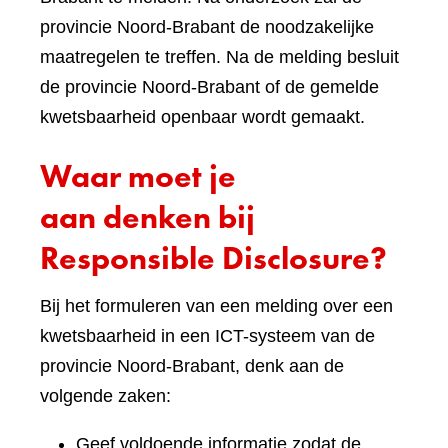
provincie Noord-Brabant de noodzakelijke
maatregelen te treffen. Na de melding besluit
de provincie Noord-Brabant of de gemelde
kwetsbaarheid openbaar wordt gemaakt.
Waar moet je
aan denken bij
Responsible Disclosure?
Bij het formuleren van een melding over een
kwetsbaarheid in een ICT-systeem van de
provincie Noord-Brabant, denk aan de
volgende zaken:
Geef voldoende informatie zodat de