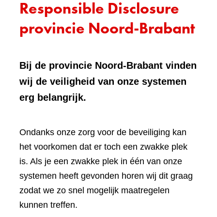
Responsible Disclosure
provincie Noord-Brabant
Bij de provincie Noord-Brabant vinden
wij de veiligheid van onze systemen
erg belangrijk.
Ondanks onze zorg voor de beveiliging kan
het voorkomen dat er toch een zwakke plek
is. Als je een zwakke plek in één van onze
systemen heeft gevonden horen wij dit graag
zodat we zo snel mogelijk maatregelen
kunnen treffen.