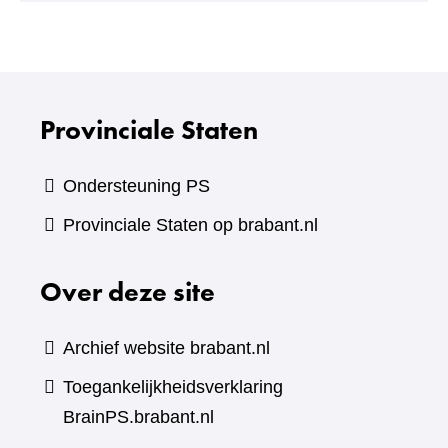
andere
website)
Provinciale Staten
Ondersteuning PS
Provinciale Staten op brabant.nl
Over deze site
Archief website brabant.nl
Toegankelijkheidsverklaring
BrainPS.brabant.nl