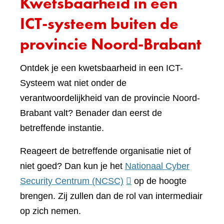
Kwetsbaarheid in een
ICT-systeem buiten de
provincie Noord-Brabant
Ontdek je een kwetsbaarheid in een ICT-
Systeem wat niet onder de
verantwoordelijkheid van de provincie Noord-
Brabant valt? Benader dan eerst de
betreffende instantie.
Reageert de betreffende organisatie niet of
niet goed? Dan kun je het
Nationaal Cyber
(verwijst
Security Centrum (NCSC)
op de hoogte
naar
brengen. Zij zullen dan de rol van intermediair
een
op zich nemen.