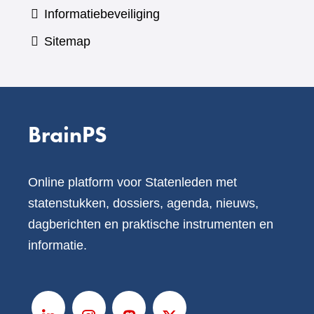
Informatiebeveiliging
Sitemap
BrainPS
Online platform voor Statenleden met
statenstukken, dossiers, agenda, nieuws,
dagberichten en praktische instrumenten en
informatie.
V