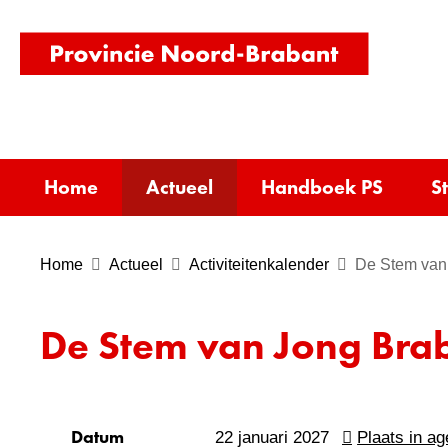
(naar
homepag
Home
Actueel
Handboek PS
S
Home
Actueel
Activiteitenkalender
De Stem van
De Stem van Jong Bra
Datum
22 januari 2027
Plaats in a