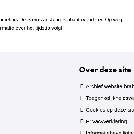
ovinciehuis De Stem van Jong Brabant (voorheen Op weg
rmatie over het tijdstip volgt.
Over deze site
Archief website brab
Toegankelijkheidsve
Cookies op deze sit
Privacyverklaring
Informatiebeveiligin