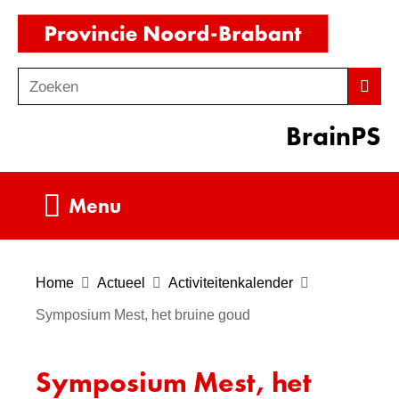
Ga
(naar
naar
homepag
de
Zoeken
Z
Zoek
inhoud
o
BrainPS
e
k
e
Uitklappen
Menu
n
Home
Actueel
Activiteitenkalender
Symposium Mest, het bruine goud
Symposium Mest, het