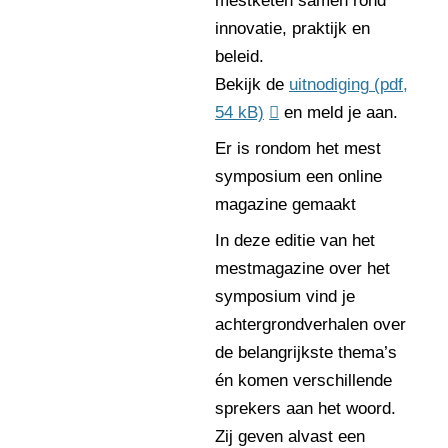
mestketen samen rond
innovatie, praktijk en
beleid.
Bekijk de
uitnodiging
(pdf,
54 kB)
en meld je aan.
Er is rondom het mest
symposium een online
magazine gemaakt
In deze editie van het
mestmagazine over het
symposium vind je
achtergrondverhalen over
de belangrijkste thema’s
én komen verschillende
sprekers aan het woord.
Zij geven alvast een