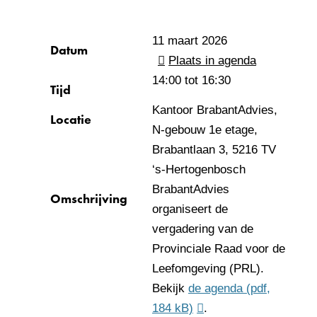
11 maart 2026
Datum
Plaats in agenda
14:00 tot
16:30
Tijd
Kantoor BrabantAdvies,
Locatie
N-gebouw 1e etage,
Brabantlaan 3, 5216 TV
‘s-Hertogenbosch
BrabantAdvies
Omschrijving
organiseert de
vergadering van de
Provinciale Raad voor de
Leefomgeving (PRL).
Bekijk
de agenda
(pdf,
184 kB)
.