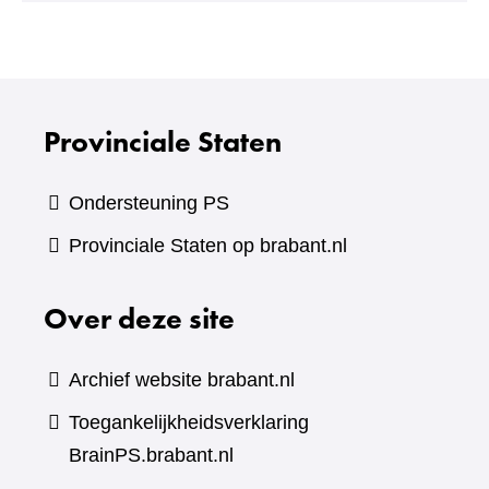
andere
website)
Provinciale Staten
Ondersteuning PS
Provinciale Staten op brabant.nl
Over deze site
Archief website brabant.nl
Toegankelijkheidsverklaring
BrainPS.brabant.nl