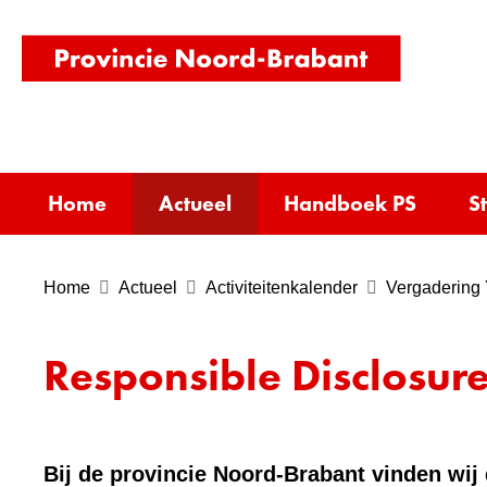
(naar
homepag
Home
Actueel
Handboek PS
S
Home
Actueel
Activiteitenkalender
Vergadering
Responsible Disclosur
Bij de provincie Noord-Brabant vinden wij