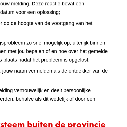
jouw melding. Deze reactie bevat een
 datum voor een oplossing;
er op de hoogte van de voortgang van het
sprobleem zo snel mogelijk op, uiterlijk binnen
en met jou bepalen of en hoe over het gemelde
s plaats nadat het probleem is opgelost.
lt, jouw naam vermelden als de ontdekker van de
ding vertrouwelijk en deelt persoonlijke
den, behalve als dit wettelijk of door een
steem buiten de provincie