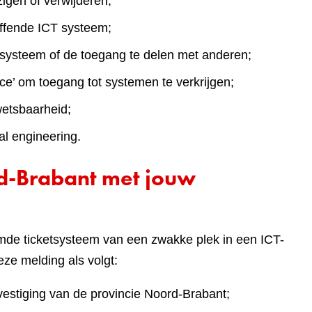
igen of verwijderen;
effende ICT systeem;
T systeem of de toegang te delen met anderen;
ce’ om toegang tot systemen te verkrijgen;
wetsbaarheid;
al engineering.
d-Brabant met jouw
mde ticketsysteem van een zwakke plek in een ICT-
ze melding als volgt:
estiging van de provincie Noord-Brabant;