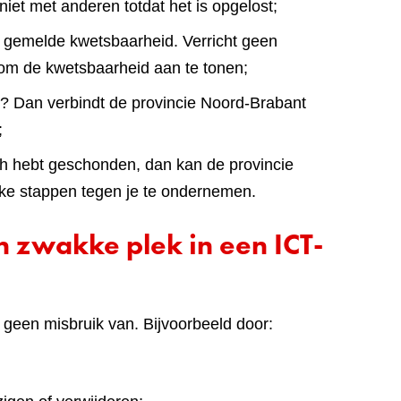
iet met anderen totdat het is opgelost;
 gemelde kwetsbaarheid. Verricht geen
 om de kwetsbaarheid aan te tonen;
n? Dan verbindt de provincie Noord-Brabant
;
ch hebt geschonden, dan kan de provincie
jke stappen tegen je te ondernemen.
 zwakke plek in een ICT-
 geen misbruik van. Bijvoorbeeld door: