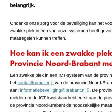
belangrijk.
Ondanks onze zorg voor de beveiliging kan het voo
zwakke plek in één van onze systemen heeft gevond
maatregelen kunnen treffen.
Hoe kan ik een zwakke plek
Provincie Noord-Brabant m
Een zwakke plek in een ICT-systeem van de provin
(verwijst
het
contactformulier
van de provincie Noord-Braba
naar
aan:
informatiebeveiliging@brabant.nl
. De provi
een
melder om de ICT kwetsbaarheid eerst aan de prov
andere
de provincie Noord-Brabant de noodzakelijke maatre