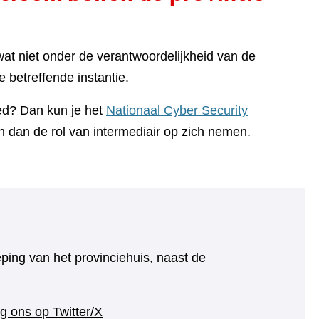
at niet onder de verantwoordelijkheid van de
 betreffende instantie.
oed? Dan kun je het
Nationaal Cyber Security
n dan de rol van intermediair op zich nemen.
eping van het provinciehuis, naast de
(verwijst
g ons op Twitter/X