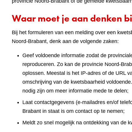
website)
provincie Noord-Brabant of de gemelde kwetsbaar
Waar moet je aan denken bi
Bij het formuleren van een melding over een kwets
Noord-Brabant, denk aan de volgende zaken:
Geef voldoende informatie zodat de provinciale
reproduceren. Zo kan de provincie Noord-Brab
oplossen. Meestal is het IP-adres of de URL v
omschrijving van de kwetsbaarheid voldoende.
nodig zijn om meer informatie mede te delen;
Laat contactgegevens (e-mailadres en/of tele
Brabant in staat is om contact op te nemen;
Meldt zo snel mogelijk na ontdekking van de k