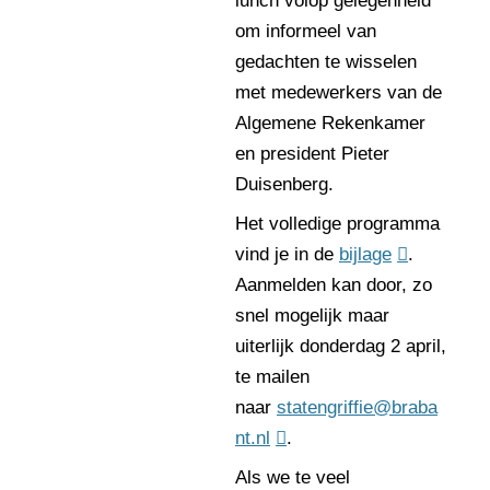
lunch volop gelegenheid
om informeel van
gedachten te wisselen
met medewerkers van de
Algemene Rekenkamer
en president Pieter
Duisenberg.
Het volledige programma
vind je in de
bijlage
.
Aanmelden kan door, zo
snel mogelijk maar
uiterlijk donderdag 2 april,
te mailen
naar
statengriffie@braba
nt.nl
.
Als we te veel