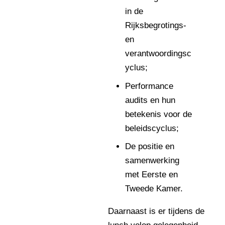
in de
Rijksbegrotings-
en
verantwoordingsc
yclus;
Performance
audits en hun
betekenis voor de
beleidscyclus;
De positie en
samenwerking
met Eerste en
Tweede Kamer.
Daarnaast is er tijdens de