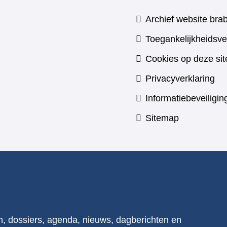
Archief website brab
Toegankelijkheidsve
Cookies op deze sit
Privacyverklaring
Informatiebeveiligin
Sitemap
n, dossiers, agenda, nieuws, dagberichten en