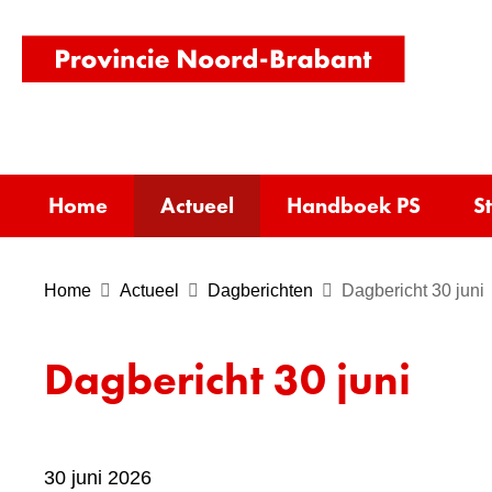
(naar
homepag
Home
Actueel
Handboek PS
S
Home
Actueel
Dagberichten
Dagbericht 30 juni
Dagbericht 30 juni
30 juni 2026