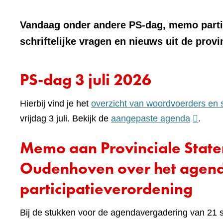
Vandaag onder andere PS-dag, memo parti
schriftelijke vragen en nieuws uit de provi
PS-dag 3 juli 2026
Hierbij vind je het
overzicht van woordvoerders en 
(verwijst
vrijdag 3 juli. Bekijk de
aangepaste agenda
.
naar
Memo aan Provinciale Stat
een
andere
Oudenhoven over het agende
website)
participatieverordening
Bij de stukken voor de agendavergadering van 21 