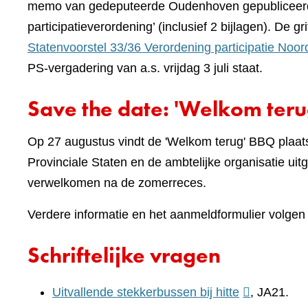
memo van gedeputeerde Oudenhoven gepubliceerd 
participatieverordening’ (inclusief 2 bijlagen). De gri
Statenvoorstel 33/36 Verordening participatie Noo
PS-vergadering van a.s. vrijdag 3 juli staat.
Save the date: 'Welkom ter
Op 27 augustus vindt de 'Welkom terug' BBQ plaats o
Provinciale Staten en de ambtelijke organisatie ui
verwelkomen na de zomerreces.
Verdere informatie en het aanmeldformulier volgen
Schriftelijke vragen
(verwijst
Uitvallende stekkerbussen bij hitte
, JA21.