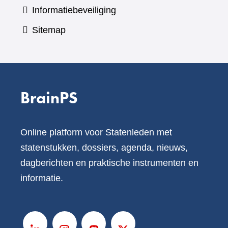
Informatiebeveiliging
Sitemap
BrainPS
Online platform voor Statenleden met
statenstukken, dossiers, agenda, nieuws,
dagberichten en praktische instrumenten en
informatie.
V