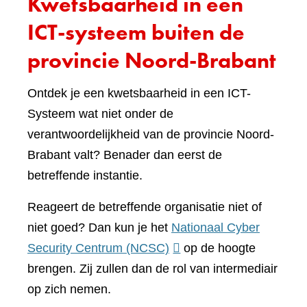
Kwetsbaarheid in een
ICT-systeem buiten de
provincie Noord-Brabant
Ontdek je een kwetsbaarheid in een ICT-
Systeem wat niet onder de
verantwoordelijkheid van de provincie Noord-
Brabant valt? Benader dan eerst de
betreffende instantie.
Reageert de betreffende organisatie niet of
niet goed? Dan kun je het
Nationaal Cyber
(verwijst
Security Centrum (NCSC)
op de hoogte
naar
brengen. Zij zullen dan de rol van intermediair
een
op zich nemen.