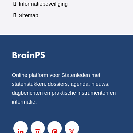
Informatiebeveiliging
Sitemap
BrainPS
Online platform voor Statenleden met
statenstukken, dossiers, agenda, nieuws,
dagberichten en praktische instrumenten en
informatie.
V