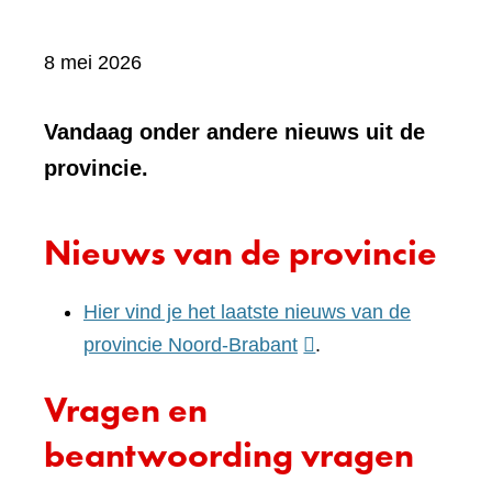
8 mei 2026
Vandaag onder andere nieuws uit de
provincie.
Nieuws van de provincie
Hier vind je het laatste nieuws van de
(verwijst
provincie Noord-Brabant
.
naar
Vragen en
een
andere
beantwoording vragen
website)