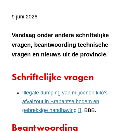
9 juni 2026
Vandaag onder andere schriftelijke
vragen, beantwoording technische
vragen en nieuws uit de provincie.
Schriftelijke vragen
Illegale dumping van miljoenen kilo’s
afvalzout in Brabantse bodem en
(verwijst
gebrekkige handhaving
, BBB.
naar
Beantwoording
een