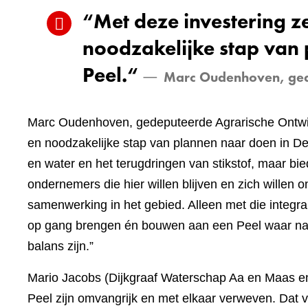
“Met deze investering z
noodzakelijke stap van
Peel.“
Marc Oudenhoven, ged
Marc Oudenhoven, gedeputeerde Agrarische Ontwikk
en noodzakelijke stap van plannen naar doen in De
en water en het terugdringen van stikstof, maar bi
ondernemers die hier willen blijven en zich willen
samenwerking in het gebied. Alleen met die integ
op gang brengen én bouwen aan een Peel waar nat
balans zijn.”
Mario Jacobs (Dijkgraaf Waterschap Aa en Maas e
Peel zijn omvangrijk en met elkaar verweven. Dat