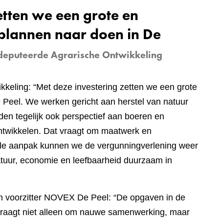
etten we een grote en
 plannen naar doen in De
eputeerde Agrarische Ontwikkeling
eling: “Met deze investering zetten we een grote
 Peel. We werken gericht aan herstel van natuur
eden tegelijk ook perspectief aan boeren en
 ontwikkelen. Dat vraagt om maatwerk en
rale aanpak kunnen we de vergunningverlening weer
uur, economie en leefbaarheid duurzaam in
n voorzitter NOVEX De Peel: “De opgaven in de
 vraagt niet alleen om nauwe samenwerking, maar