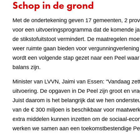
Schop in de grond
Met de ondertekening geven 17 gemeenten, 2 provin
voor een uitvoeringsprogramma dat de komende jare
de stikstofuitstoot vermindert. De maatregelen moe
weer ruimte gaan bieden voor vergunningverlening
wordt een volgende stap gezet naar een Peel waar 
balans zijn.
Minister van LVVN, Jaimi van Essen: "Vandaag zet
uitvoering. De opgaven in De Peel zijn groot en v
Juist daarom is het belangrijk dat we hen ondersteu
van de € 300 miljoen is beschikbaar voor maatwe
extra middelen kunnen inzetten om de sociaal-eco
werken we samen aan een toekomstbestendige Pee