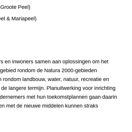
 Groote Peel)
el & Mariapeel)
rs en inwoners samen aan oplossingen om het
het gebied rondom de Natura 2000-gebieden
rondom landbouw, water, natuur, recreatie en
 langere termijn. Planuitwerking voor inrichting
ondernemers met hun toekomstplannen gaan daarin
t en met de nieuwe middelen kunnen straks