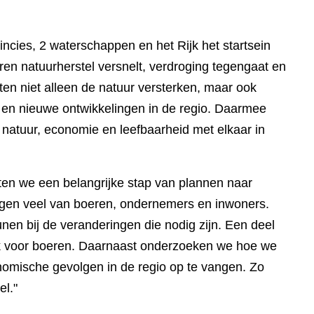
cies, 2 waterschappen en het Rijk het startsein
n natuurherstel versnelt, verdroging tegengaat en
ten niet alleen de natuur versterken, maar ook
 en nieuwe ontwikkelingen in de regio. Daarmee
natuur, economie en leefbaarheid met elkaar in
ten we een belangrijke stap van plannen naar
ragen veel van boeren, ondernemers en inwoners.
nen bij de veranderingen die nodig zijn. Een deel
rk voor boeren. Daarnaast onderzoeken we hoe we
nomische gevolgen in de regio op te vangen. Zo
l."