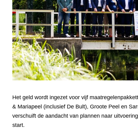
Het geld wordt ingezet voor vijf maatregelenpakk
& Mariapeel (inclusief De Bult), Groote Peel en S
verschuift de aandacht van plannen naar uitvoerin
start.