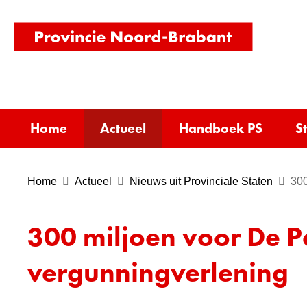
(naar
homepag
Home
Actueel
Handboek PS
S
Home
Actueel
Nieuws uit Provinciale Staten
300
300 miljoen voor De Pe
vergunningverlening