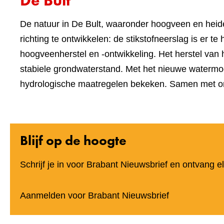
De Bult
De natuur in De Bult, waaronder hoogveen en heide
richting te ontwikkelen: de stikstofneerslag is er 
hoogveenherstel en -ontwikkeling. Het herstel van
stabiele grondwaterstand. Met het nieuwe watermo
hydrologische maatregelen bekeken. Samen met o
Blijf op de hoogte
Schrijf je in voor Brabant Nieuwsbrief en ontvang 
(verwijst
Aanmelden voor Brabant Nieuwsbrief
naar