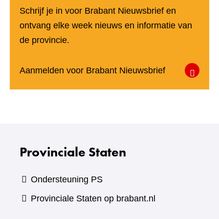
Schrijf je in voor Brabant Nieuwsbrief en
ontvang elke week nieuws en informatie van
de provincie.
(verwijst
Aanmelden voor Brabant Nieuwsbrief
naar
een
andere
website)
Provinciale Staten
Ondersteuning PS
Provinciale Staten op brabant.nl