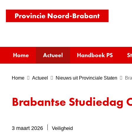
(naar
homepag
Home
Actueel
Handboek PS
S
Home
Actueel
Nieuws uit Provinciale Staten
Bra
Brabantse Studiedag 
Bevat
3 maart 2026
Veiligheid