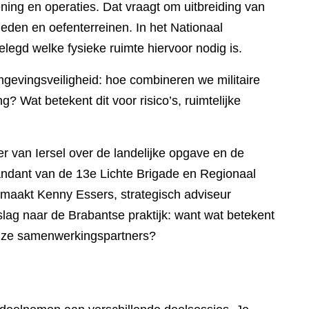
ning en operaties. Dat vraagt om uitbreiding van
eden en oefenterreinen. In het Nationaal
egd welke fysieke ruimte hiervoor nodig is.
gevingsveiligheid: hoe combineren we militaire
? Wat betekent dit voor risico’s, ruimtelijke
er van Iersel over de landelijke opgave en de
ndant van de 13e Lichte Brigade en Regionaal
 maakt Kenny Essers, strategisch adviseur
slag naar de Brabantse praktijk: want wat betekent
 onze samenwerkingspartners?