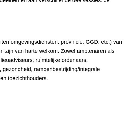
n deelnemen aan verschillende deelsessies. Je
ten omgevingsdiensten, provincie, GGD, etc.) van
ten zijn van harte welkom. Zowel ambtenaren als
ieuadviseurs, ruimtelijke ordenaars,
ezondheid, rampenbestrijding/integrale
 en toezichthouders.