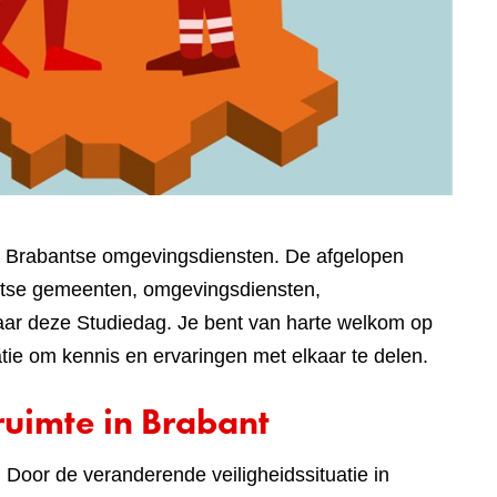
3 Brabantse omgevingsdiensten. De afgelopen
tse gemeenten, omgevingsdiensten,
naar deze Studiedag. Je bent van harte welkom op
tie om kennis en ervaringen met elkaar te delen.
ruimte in Brabant
. Door de veranderende veiligheidssituatie in