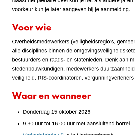
Naast het plenaire deel kun je net als andere jare
voorkeur kun je later aangeven bij je aanmelding.
Voor wie
Overheidsmedewerkers (veiligheidsregio’s, gemeen
alle disciplines binnen de omgevingsveiligheidske
bestuurders en raads- en statenleden. Denk aan mil
stedenbouwkundigen, medewerkers duurzaamheid, g
veiligheid, RIS-coördinatoren, vergunningverleners
Waar en wanneer
Donderdag 15 oktober 2026
9.30 uur tot 16.00 uur met aansluitend borrel