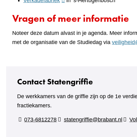
(verwijst
Verkadefabriek
in ’s-Hertogenbosch
naar
Vragen of meer informatie
een
andere
Noteer deze datum alvast in je agenda. Meer info
website)
met de organisatie van de Studiedag via
veilighei
Contact Statengriffie
De werkkamers van de griffie zijn op de 1e verdi
fractiekamers.
073-6812278
statengriffie@brabant.nl
Vol