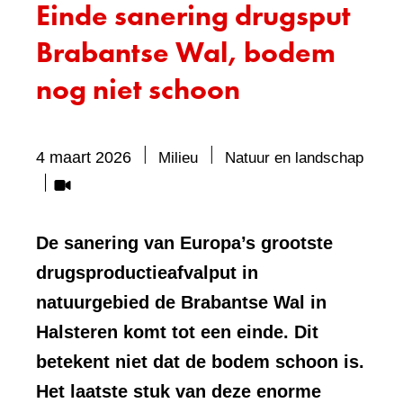
Einde sanering drugsput
Brabantse Wal, bodem
nog niet schoon
Beva
4 maart 2026
Milieu
Natuur en landschap
visue
eleme
Vide
De sanering van Europa’s grootste
drugsproductieafvalput in
natuurgebied de Brabantse Wal in
Halsteren komt tot een einde. Dit
betekent niet dat de bodem schoon is.
Het laatste stuk van deze enorme