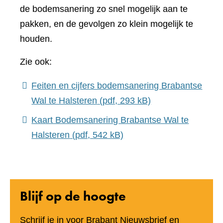
de bodemsanering zo snel mogelijk aan te
pakken, en de gevolgen zo klein mogelijk te
houden.
Zie ook:
Feiten en cijfers bodemsanering Brabantse
Wal te Halsteren
(pdf, 293 kB)
Kaart Bodemsanering Brabantse Wal te
Halsteren
(pdf, 542 kB)
Blijf op de hoogte
Schrijf je in voor Brabant Nieuwsbrief en