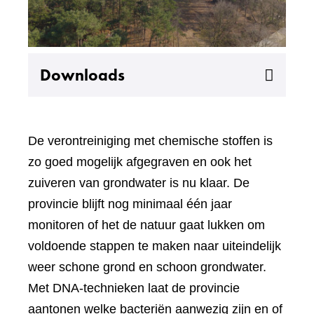
Uitklappen
Downloads
De verontreiniging met chemische stoffen is
zo goed mogelijk afgegraven en ook het
zuiveren van grondwater is nu klaar. De
provincie blijft nog minimaal één jaar
monitoren of het de natuur gaat lukken om
voldoende stappen te maken naar uiteindelijk
weer schone grond en schoon grondwater.
Met DNA-technieken laat de provincie
aantonen welke bacteriën aanwezig zijn en of