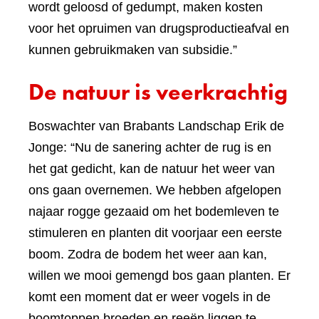
wordt geloosd of gedumpt, maken kosten
voor het opruimen van drugsproductieafval en
kunnen gebruikmaken van subsidie.”
De natuur is veerkrachtig
Boswachter van Brabants Landschap Erik de
Jonge: “Nu de sanering achter de rug is en
het gat gedicht, kan de natuur het weer van
ons gaan overnemen. We hebben afgelopen
najaar rogge gezaaid om het bodemleven te
stimuleren en planten dit voorjaar een eerste
boom. Zodra de bodem het weer aan kan,
willen we mooi gemengd bos gaan planten. Er
komt een moment dat er weer vogels in de
boomtoppen broeden en reeën liggen te