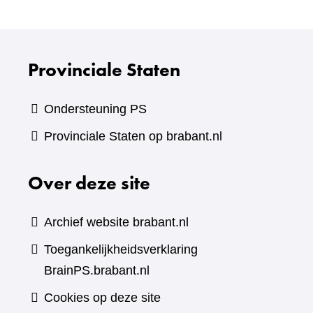
andere
website)
Provinciale Staten
Ondersteuning PS
Provinciale Staten op brabant.nl
Over deze site
Archief website brabant.nl
Toegankelijkheidsverklaring
BrainPS.brabant.nl
Cookies op deze site