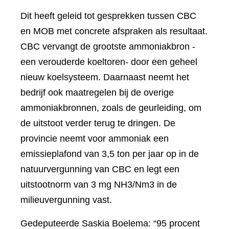
Dit heeft geleid tot gesprekken tussen CBC
en MOB met concrete afspraken als resultaat.
CBC vervangt de grootste ammoniakbron -
een verouderde koeltoren- door een geheel
nieuw koelsysteem. Daarnaast neemt het
bedrijf ook maatregelen bij de overige
ammoniakbronnen, zoals de geurleiding, om
de uitstoot verder terug te dringen. De
provincie neemt voor ammoniak een
emissieplafond van 3,5 ton per jaar op in de
natuurvergunning van CBC en legt een
uitstootnorm van 3 mg NH3/Nm3 in de
milieuvergunning vast.
Gedeputeerde Saskia Boelema: “95 procent