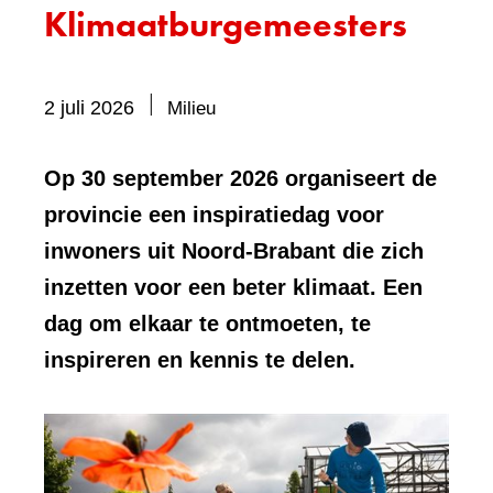
Klimaatburgemeesters
Bevat
2 juli 2026
Milieu
visueel
element:
Op 30 september 2026 organiseert de
Foto
provincie een inspiratiedag voor
inwoners uit Noord-Brabant die zich
inzetten voor een beter klimaat. Een
dag om elkaar te ontmoeten, te
inspireren en kennis te delen.