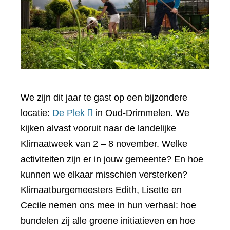
We zijn dit jaar te gast op een bijzondere
(verwijst
locatie:
De Plek
in Oud-Drimmelen. We
naar
kijken alvast vooruit naar de landelijke
een
Klimaatweek van 2 – 8 november. Welke
andere
activiteiten zijn er in jouw gemeente? En hoe
website)
kunnen we elkaar misschien versterken?
Klimaatburgemeesters Edith, Lisette en
Cecile nemen ons mee in hun verhaal: hoe
bundelen zij alle groene initiatieven en hoe