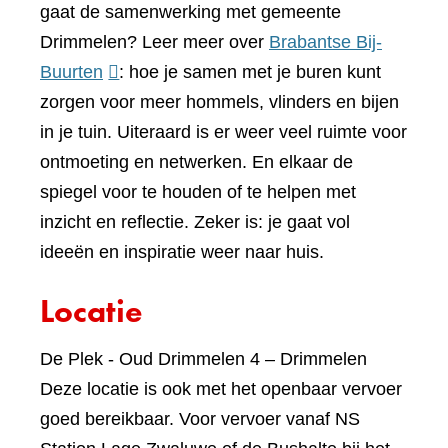
gaat de samenwerking met gemeente
Drimmelen? Leer meer over
Brabantse Bij-
(verwijst
Buurten
: hoe je samen met je buren kunt
naar
zorgen voor meer hommels, vlinders en bijen
een
in je tuin. Uiteraard is er weer veel ruimte voor
andere
ontmoeting en netwerken. En elkaar de
website)
spiegel voor te houden of te helpen met
inzicht en reflectie. Zeker is: je gaat vol
ideeën en inspiratie weer naar huis.
Locatie
De Plek - Oud Drimmelen 4 – Drimmelen
Deze locatie is ook met het openbaar vervoer
goed bereikbaar. Voor vervoer vanaf NS