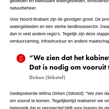
gebieden en kwetsbare watergebieden, emissienor
natuurbeheer.
Voor Noord-Brabant zijn de gevolgen groot. De pro
watergebieden en een sterke landbouwsector. Daa
dan in veel andere regio’s. Tegelijk zijn deze sta
verduurzaming, infrastructuur en andere maatschap
“We zien dat het kabine
Dat is nodig om vooruit
Dirken (Stikstof)
Gedeputeerde Wilma Dirken (Stikstof): “We zien dat
om vooruit te komen. Tegelijkertijd realiseren we o
belangrijk dat er perspectief blijft voor boeren én 