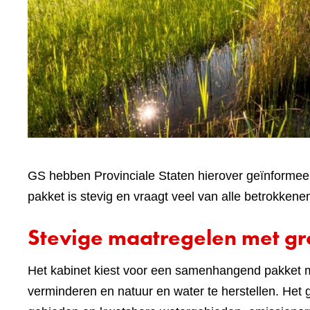
GS hebben Provinciale Staten hierover geïnforme
pakket is stevig en vraagt veel van alle betrokke
Stevige maatregelen met gr
Het kabinet kiest voor een samenhangend pakket me
verminderen en natuur en water te herstellen. Het