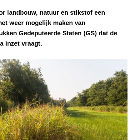
or landbouw, natuur en stikstof een
n het weer mogelijk maken van
rukken Gedeputeerde Staten (GS) dat de
a inzet vraagt.