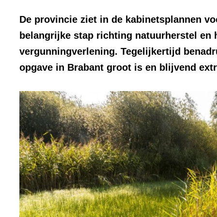
De provincie ziet in de kabinetsplannen vo
belangrijke stap richting natuurherstel e
vergunningverlening. Tegelijkertijd benad
opgave in Brabant groot is en blijvend extr