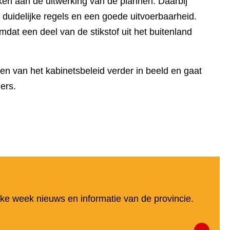
ken aan de uitwerking van de plannen. Daarbij
duidelijke regels en een goede uitvoerbaarheid.
mdat een deel van de stikstof uit het buitenland
n van het kabinetsbeleid verder in beeld en gaat
ers.
elke week nieuws en informatie van de provincie.