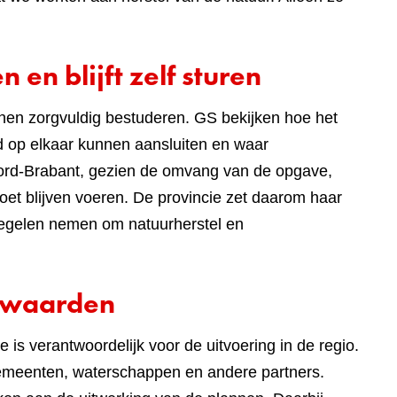
 en blijft zelf sturen
nen zorgvuldig bestuderen. GS bekijken hoe het
id op elkaar kunnen aansluiten en waar
oord-Brabant, gezien de omvang van de opgave,
oet blijven voeren. De provincie zet daarom haar
tregelen nemen om natuurherstel en
rwaarden
e is verantwoordelijk voor de uitvoering in de regio.
emeenten, waterschappen en andere partners.