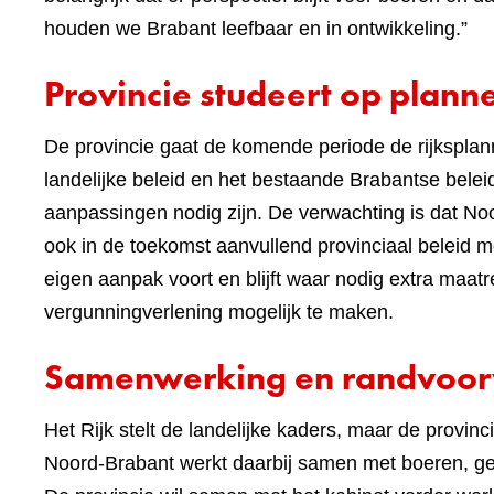
houden we Brabant leefbaar en in ontwikkeling.”
Provincie studeert op plannen
De provincie gaat de komende periode de rijksplan
landelijke beleid en het bestaande Brabantse bele
aanpassingen nodig zijn. De verwachting is dat N
ook in de toekomst aanvullend provinciaal beleid m
eigen aanpak voort en blijft waar nodig extra maa
vergunningverlening mogelijk te maken.
Samenwerking en randvoo
Het Rijk stelt de landelijke kaders, maar de provinci
Noord-Brabant werkt daarbij samen met boeren, g