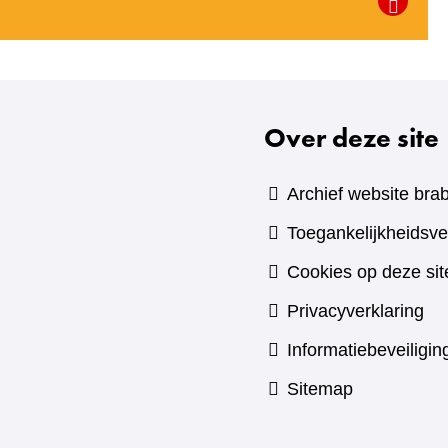
Over deze site
Archief website brab
Toegankelijkheidsve
Cookies op deze sit
Privacyverklaring
Informatiebeveiligin
Sitemap