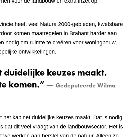
men voor de landbouw en extra inzet op
vincie heeft veel Natura 2000-gebieden, kwetsbare
rdoor komen maatregelen in Brabant harder aan
ppen nodig om ruimte te creëren voor woningbouw,
pelijke ontwikkelingen.
t duidelijke keuzes maakt.
 te komen.“
Gedeputeerde Wilma
 het kabinet duidelijke keuzes maakt. Dat is nodig
ns dat dit veel vraagt van de landbouwsector. Het is
dat we werken aan herstel van de natuur. Alleen zo