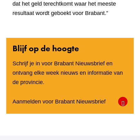
dat het geld terechtkomt waar het meeste
resultaat wordt geboekt voor Brabant.”
Blijf op de hoogte
Schrijf je in voor Brabant Nieuwsbrief en
ontvang elke week nieuws en informatie van
de provincie.
(verwijst
Aanmelden voor Brabant Nieuwsbrief
naar
een
andere
website)