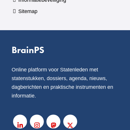
Informatiebeveiliging
Sitemap
BrainPS
Online platform voor Statenleden met
statenstukken, dossiers, agenda, nieuws,
dagberichten en praktische instrumenten en
informatie.
V
o