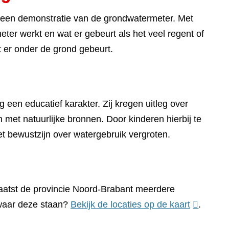
lo een demonstratie van de grondwatermeter. Met
eter werkt en wat er gebeurt als het veel regent of
t er onder de grond gebeurt.
 een educatief karakter. Zij kregen uitleg over
met natuurlijke bronnen. Door kinderen hierbij te
et bewustzijn over watergebruik vergroten.
atst de provincie Noord-Brabant meerdere
(verwijst
 waar deze staan?
Bekijk de locaties op de kaart
.
naar