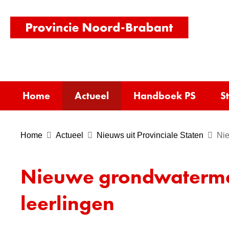
(naar
homepag
Home
Actueel
Handboek PS
S
Home
Actueel
Nieuws uit Provinciale Staten
Nie
Nieuwe grondwatermete
leerlingen