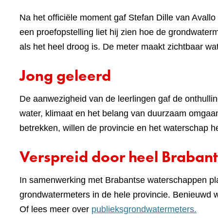
Na het officiële moment gaf Stefan Dille van Aval
een proefopstelling liet hij zien hoe de grondwaterm
als het heel droog is. De meter maakt zichtbaar wa
Jong geleerd
De aanwezigheid van de leerlingen gaf de onthulling
water, klimaat en het belang van duurzaam omgaan 
betrekken, willen de provincie en het waterschap h
Verspreid door heel Brabant
In samenwerking met Brabantse waterschappen pla
grondwatermeters in de hele provincie. Benieuwd
Of lees meer over
publieksgrondwatermeters.