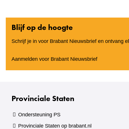
Blijf op de hoogte
Schrijf je in voor Brabant Nieuwsbrief en ontvang 
(verwijst
Aanmelden voor Brabant Nieuwsbrief
naar
een
andere
website)
Provinciale Staten
Ondersteuning PS
Provinciale Staten op brabant.nl