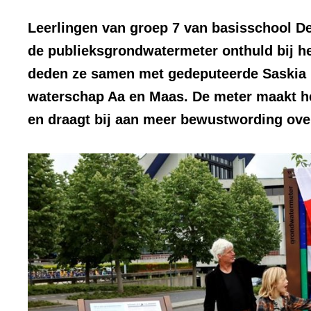
Leerlingen van groep 7 van basisschool D
de publieksgrondwatermeter onthuld bij he
deden ze samen met gedeputeerde Saskia B
waterschap Aa en Maas. De meter maakt he
en draagt bij aan meer bewustwording over