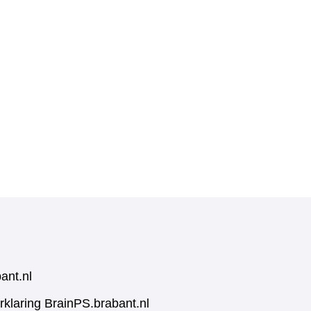
ant.nl
rklaring BrainPS.brabant.nl