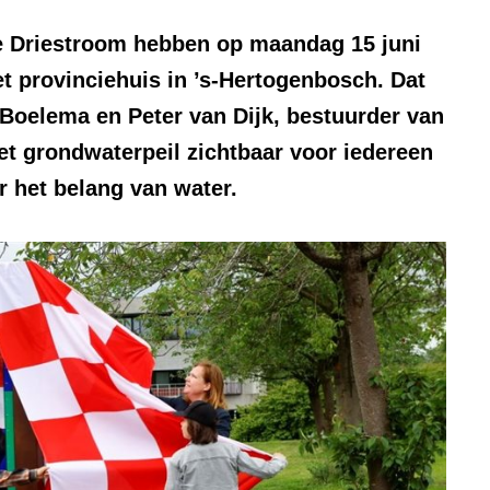
e Driestroom hebben op maandag 15 juni
t provinciehuis in ’s-Hertogenbosch. Dat
oelema en Peter van Dijk, bestuurder van
t grondwaterpeil zichtbaar voor iedereen
 het belang van water.