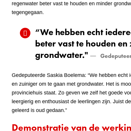
regenwater beter vast te houden en minder grondw
tegengegaan.
“We hebben echt ieder
beter vast te houden en
grondwater."
Gedeputeer
Gedeputeerde Saskia Boelema: “We hebben echt ie
en zuiniger om te gaan met grondwater. Het is mooi
provinciehuis staat. Zo geven we zelf het goede vo
leergierig en enthousiast de leerlingen zijn. Juis
geleerd is oud gedaan.”
Demonstratie van de werki