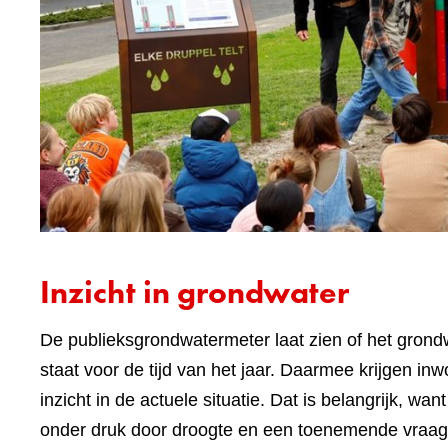
Inzicht in grondwater
De publieksgrondwatermeter laat zien of het grond
staat voor de tijd van het jaar. Daarmee krijgen 
inzicht in de actuele situatie. Dat is belangrijk, wa
onder druk door droogte en een toenemende vraag n