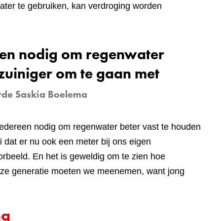
ater te gebruiken, kan verdroging worden
een nodig om regenwater
 zuiniger om te gaan met
de Saskia Boelema
dereen nodig om regenwater beter vast te houden
 dat er nu ook een meter bij ons eigen
orbeeld. En het is geweldig om te zien hoe
t deze generatie moeten we meenemen, want jong
ng