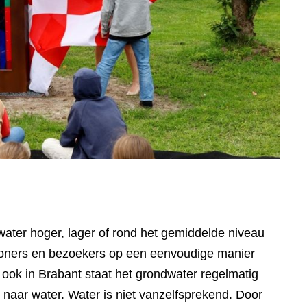
water hoger, lager of rond het gemiddelde niveau
inwoners en bezoekers op een eenvoudige manier
nt ook in Brabant staat het grondwater regelmatig
aar water. Water is niet vanzelfsprekend. Door