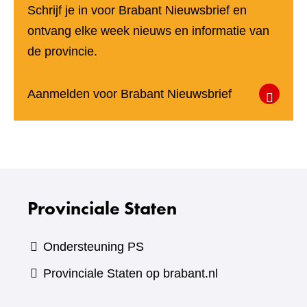
Schrijf je in voor Brabant Nieuwsbrief en
ontvang elke week nieuws en informatie van
de provincie.
(verwijst
Aanmelden voor Brabant Nieuwsbrief
naar
een
andere
website)
Provinciale Staten
Ondersteuning PS
Provinciale Staten op brabant.nl