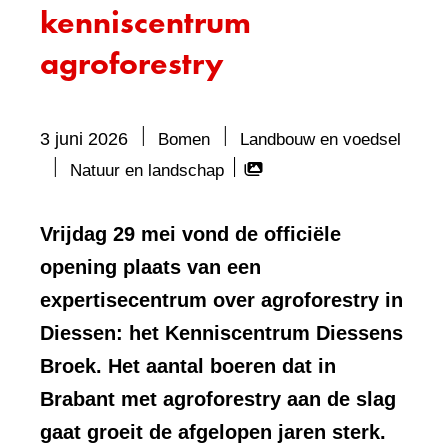
kenniscentrum
agroforestry
3 juni 2026
Bomen
Landbouw en voedsel
Bevat
Natuur en landschap
visueel
element:
Vrijdag 29 mei vond de officiële
Fotocarrousel
opening plaats van een
expertisecentrum over agroforestry in
Diessen: het Kenniscentrum Diessens
Broek. Het aantal boeren dat in
Brabant met agroforestry aan de slag
gaat groeit de afgelopen jaren sterk.