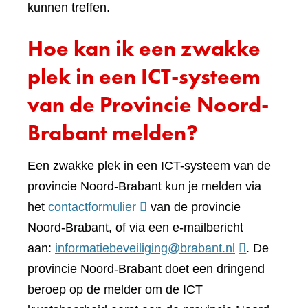
kunnen treffen.
Hoe kan ik een zwakke
plek in een ICT-systeem
van de Provincie Noord-
Brabant melden?
Een zwakke plek in een ICT-systeem van de
provincie Noord-Brabant kun je melden via
(verwijst
het
contactformulier
van de provincie
naar
Noord-Brabant, of via een e-mailbericht
een
aan:
informatiebeveiliging@brabant.nl
. De
andere
provincie Noord-Brabant doet een dringend
website)
beroep op de melder om de ICT