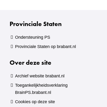
andere
website)
Provinciale Staten
Ondersteuning PS
Provinciale Staten op brabant.nl
Over deze site
Archief website brabant.nl
Toegankelijkheidsverklaring
BrainPS.brabant.nl
Cookies op deze site