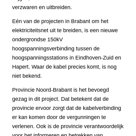
verzwaren en uitbreiden.
Eén van de projecten in Brabant om het
elektriciteitsnet uit te breiden, is een nieuwe
ondergrondse 150kV
hoogspanningsverbinding tussen de
hoogspanningsstations in Eindhoven-Zuid en
Hapert. Waar de kabel precies komt, is nog
niet bekend.
Provincie Noord-Brabant is het bevoegd
gezag in dit project. Dat betekent dat de
provincie ervoor zorgt dat de kabelverbinding
er kan komen door de vergunningen te
verlenen. Ook is de provincie verantwoordelijk
voor het informeren en betrekken van