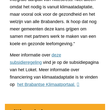
omdat het nodig is vanuit klimaatadaptatie,
maar vooral ook voor de gezondheid en het
welzijn van alle Brabanders. Ik hoop dat nog
meer gemeenten deze kans grijpen om
samen met partners werk te maken van een
koele en gezonde leefomgeving.”
Meer informatie over
deze
subsidieregeling
vind je op de subsidiepagina
van het Loket. Meer informatie over
financiering van klimaatadaptatie is te vinden
(verwijst
op
het Brabantse Klimaatportaal.
naar
een
andere