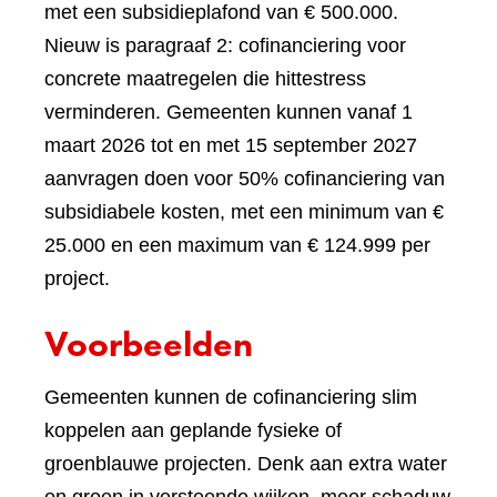
website)
met een subsidieplafond van € 500.000.
Nieuw is paragraaf 2: cofinanciering voor
concrete maatregelen die hittestress
verminderen. Gemeenten kunnen vanaf 1
maart 2026 tot en met 15 september 2027
aanvragen doen voor 50% cofinanciering van
subsidiabele kosten, met een minimum van €
25.000 en een maximum van € 124.999 per
project.
Voorbeelden
Gemeenten kunnen de cofinanciering slim
koppelen aan geplande fysieke of
groenblauwe projecten. Denk aan extra water