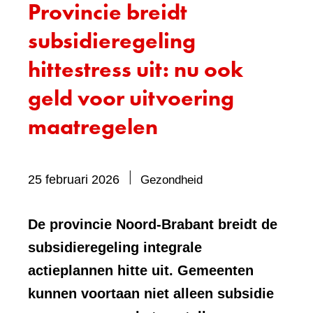
Provincie breidt
subsidieregeling
hittestress uit: nu ook
geld voor uitvoering
maatregelen
Bevat
25 februari 2026
Gezondheid
visueel
element:
De provincie Noord-Brabant breidt de
Foto
subsidieregeling integrale
actieplannen hitte uit. Gemeenten
kunnen voortaan niet alleen subsidie