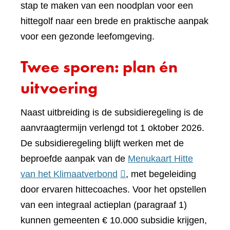
stap te maken van een noodplan voor een
hittegolf naar een brede en praktische aanpak
voor een gezonde leefomgeving.
Twee sporen: plan én
uitvoering
Naast uitbreiding is de subsidieregeling is de
aanvraagtermijn verlengd tot 1 oktober 2026.
De subsidieregeling blijft werken met de
beproefde aanpak van de
Menukaart Hitte
(verwijst
van het Klimaatverbond
, met begeleiding
naar
door ervaren hittecoaches. Voor het opstellen
een
van een integraal actieplan (paragraaf 1)
andere
kunnen gemeenten € 10.000 subsidie krijgen,