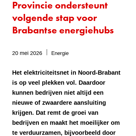
Provincie ondersteunt
volgende stap voor
Brabantse energiehubs
Bevat
20 mei 2026
Energie
visueel
element:
Het elektriciteitsnet in Noord-Brabant
Foto
is op veel plekken vol. Daardoor
kunnen bedrijven niet altijd een
nieuwe of zwaardere aansluiting
krijgen. Dat remt de groei van
bedrijven en maakt het moeilijker om
te verduurzamen, bijvoorbeeld door