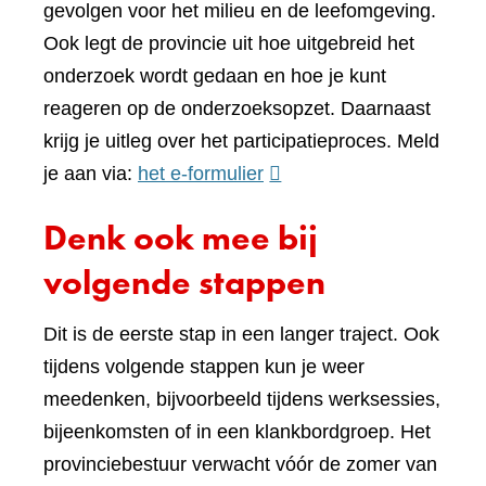
gevolgen voor het milieu en de leefomgeving.
Ook legt de provincie uit hoe uitgebreid het
onderzoek wordt gedaan en hoe je kunt
reageren op de onderzoeksopzet. Daarnaast
krijg je uitleg over het participatieproces. Meld
(verwijst
je aan via:
het e-formulier
naar
Denk ook mee bij
een
andere
volgende stappen
website)
Dit is de eerste stap in een langer traject. Ook
tijdens volgende stappen kun je weer
meedenken, bijvoorbeeld tijdens werksessies,
bijeenkomsten of in een klankbordgroep. Het
provinciebestuur verwacht vóór de zomer van