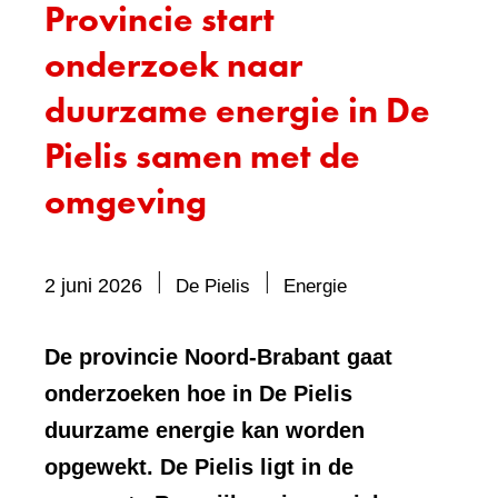
Provincie start
onderzoek naar
duurzame energie in De
Pielis samen met de
omgeving
Bevat
2 juni 2026
De Pielis
Energie
visueel
element:
De provincie Noord-Brabant gaat
Foto
onderzoeken hoe in De Pielis
duurzame energie kan worden
opgewekt. De Pielis ligt in de