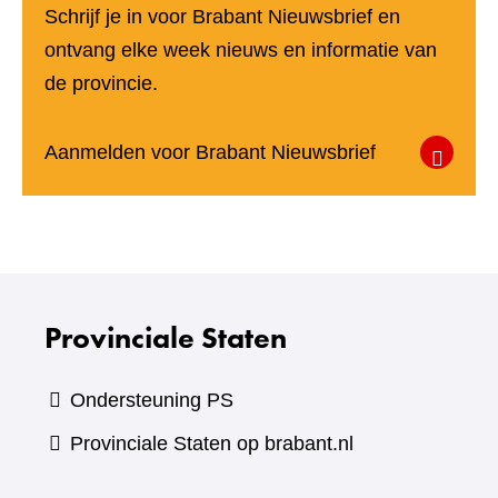
Schrijf je in voor Brabant Nieuwsbrief en
ontvang elke week nieuws en informatie van
de provincie.
(verwijst
Aanmelden voor Brabant Nieuwsbrief
naar
een
andere
website)
Provinciale Staten
Ondersteuning PS
Provinciale Staten op brabant.nl