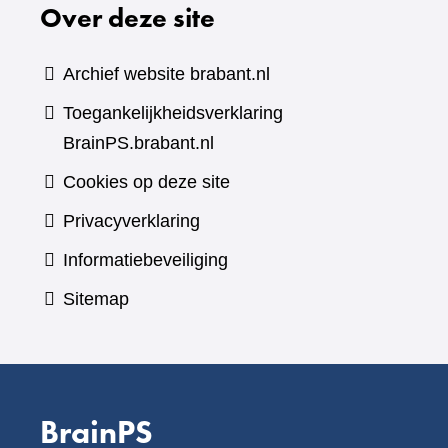
Over deze site
Archief website brabant.nl
Toegankelijkheidsverklaring
BrainPS.brabant.nl
Cookies op deze site
Privacyverklaring
Informatiebeveiliging
Sitemap
BrainPS