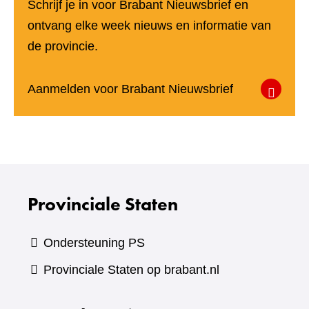
Schrijf je in voor Brabant Nieuwsbrief en
ontvang elke week nieuws en informatie van
de provincie.
(verwijst
Aanmelden voor Brabant Nieuwsbrief
naar
een
andere
website)
Provinciale Staten
Ondersteuning PS
Provinciale Staten op brabant.nl