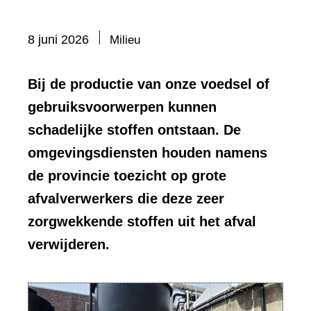
Bevat
8 juni 2026
Milieu
visueel
element:
Bij de productie van onze voedsel of
Foto
gebruiksvoorwerpen kunnen
schadelijke stoffen ontstaan. De
omgevingsdiensten houden namens
de provincie toezicht op grote
afvalverwerkers die deze zeer
zorgwekkende stoffen uit het afval
verwijderen.