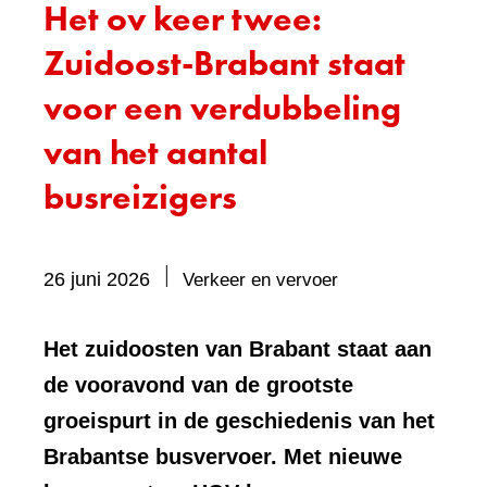
Het ov keer twee:
Zuidoost-Brabant staat
voor een verdubbeling
van het aantal
busreizigers
Bevat
26 juni 2026
Verkeer en vervoer
visueel
element:
Het zuidoosten van Brabant staat aan
Foto
de vooravond van de grootste
groeispurt in de geschiedenis van het
Brabantse busvervoer. Met nieuwe