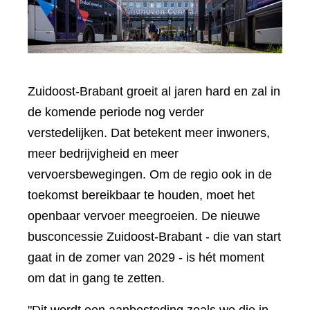
Zuidoost-Brabant groeit al jaren hard en zal in
de komende periode nog verder
verstedelijken. Dat betekent meer inwoners,
meer bedrijvigheid en meer
vervoersbewegingen. Om de regio ook in de
toekomst bereikbaar te houden, moet het
openbaar vervoer meegroeien. De nieuwe
busconcessie Zuidoost-Brabant - die van start
gaat in de zomer van 2029 - is hét moment
om dat in gang te zetten.
"Dit wordt een aanbesteding zoals we die in