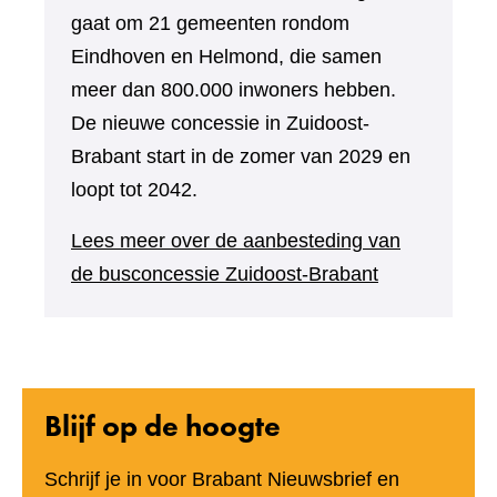
gaat om 21 gemeenten rondom
Eindhoven en Helmond, die samen
meer dan 800.000 inwoners hebben.
De nieuwe concessie in Zuidoost-
Brabant start in de zomer van 2029 en
loopt tot 2042.
Lees meer over de aanbesteding van
de busconcessie Zuidoost-Brabant
Blijf op de hoogte
Schrijf je in voor Brabant Nieuwsbrief en