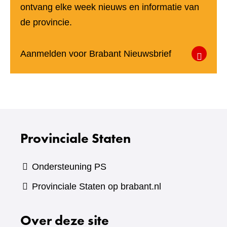
ontvang elke week nieuws en informatie van
de provincie.
(verwijst
Aanmelden voor Brabant Nieuwsbrief
naar
een
andere
website)
Provinciale Staten
Ondersteuning PS
Provinciale Staten op brabant.nl
Over deze site