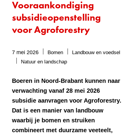
Vooraankondiging
subsidieopenstelling
voor Agroforestry
7 mei 2026
Bomen
Landbouw en voedsel
Bevat
Natuur en landschap
visueel
element:
Boeren in Noord-Brabant kunnen naar
Foto
verwachting vanaf 28 mei 2026
subsidie aanvragen voor Agroforestry.
Dat is een manier van landbouw
waarbij je bomen en struiken
combineert met duurzame veeteelt,