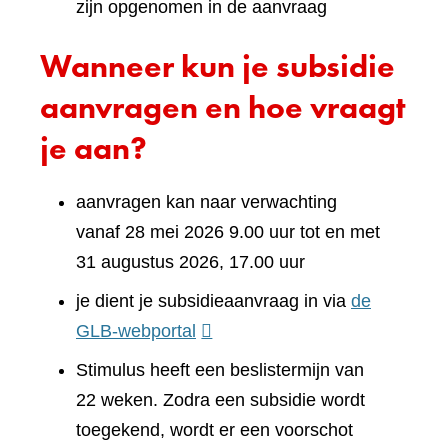
zijn opgenomen in de aanvraag
Wanneer kun je subsidie
aanvragen en hoe vraagt
je aan?
aanvragen kan naar verwachting
vanaf 28 mei 2026 9.00 uur tot en met
31 augustus 2026, 17.00 uur
je dient je subsidieaanvraag in via
de
(verwijst
GLB-webportal
naar
Stimulus heeft een beslistermijn van
een
22 weken. Zodra een subsidie wordt
andere
toegekend, wordt er een voorschot