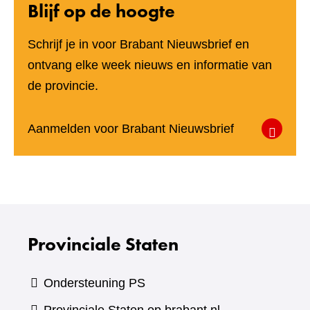
Blijf op de hoogte
Schrijf je in voor Brabant Nieuwsbrief en
ontvang elke week nieuws en informatie van
de provincie.
(verwijst
Aanmelden voor Brabant Nieuwsbrief
naar
een
andere
website)
Provinciale Staten
Ondersteuning PS