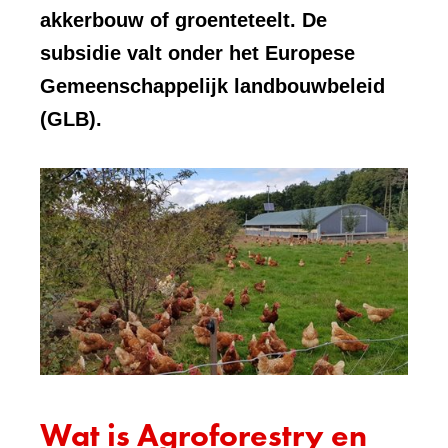
akkerbouw of groenteteelt. De
subsidie valt onder het Europese
Gemeenschappelijk landbouwbeleid
(GLB).
Wat is Agroforestry en