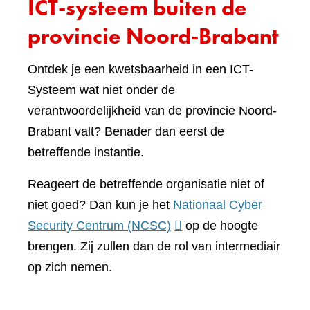
ICT-systeem buiten de
provincie Noord-Brabant
Ontdek je een kwetsbaarheid in een ICT-
Systeem wat niet onder de
verantwoordelijkheid van de provincie Noord-
Brabant valt? Benader dan eerst de
betreffende instantie.
Reageert de betreffende organisatie niet of
niet goed? Dan kun je het
Nationaal Cyber
(verwijst
Security Centrum (NCSC)
op de hoogte
naar
brengen. Zij zullen dan de rol van intermediair
een
op zich nemen.
andere
website)