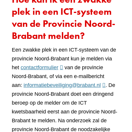
plek in een ICT-systeem
van de Provincie Noord-
Brabant melden?
Een zwakke plek in een ICT-systeem van de
provincie Noord-Brabant kun je melden via
(verwijst
het
contactformulier
van de provincie
naar
Noord-Brabant, of via een e-mailbericht
een
aan:
informatiebeveiliging@brabant.nl
. De
andere
provincie Noord-Brabant doet een dringend
website)
beroep op de melder om de ICT
kwetsbaarheid eerst aan de provincie Noord-
Brabant te melden. Na onderzoek zal de
provincie Noord-Brabant de noodzakelijke