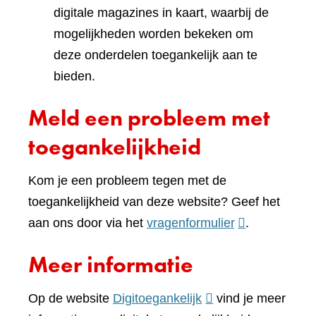
digitale magazines in kaart, waarbij de
mogelijkheden worden bekeken om
deze onderdelen toegankelijk aan te
bieden.
Meld een probleem met
toegankelijkheid
Kom je een probleem tegen met de
toegankelijkheid van deze website? Geef het
(verwijst
aan ons door via het
vragenformulier
.
naar
Meer informatie
een
andere
(verwijst
Op de website
Digitoegankelijk
vind je meer
website)