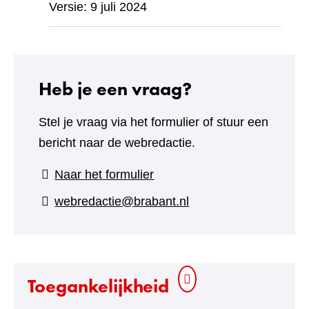
Versie: 9 juli 2024
Heb je een vraag?
Stel je vraag via het formulier of stuur een
bericht naar de webredactie.
(verwijst
Naar het formulier
naar
webredactie@brabant.nl
een
andere
website)
Toegankelijkheid