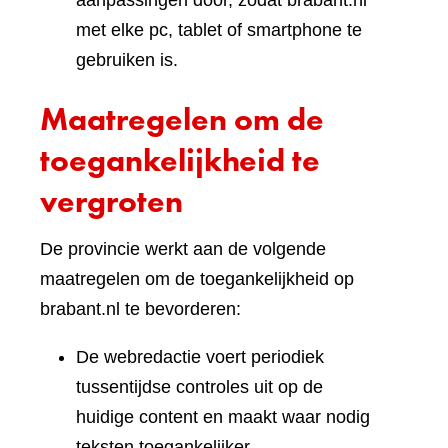
aanpassingen door, zodat brabant.nl
met elke pc, tablet of smartphone te
gebruiken is.
Maatregelen om de
toegankelijkheid te
vergroten
De provincie werkt aan de volgende
maatregelen om de toegankelijkheid op
brabant.nl te bevorderen:
De webredactie voert periodiek
tussentijdse controles uit op de
huidige content en maakt waar nodig
teksten toegankelijker.