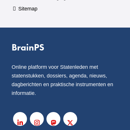
Sitemap
BrainPS
Online platform voor Statenleden met
statenstukken, dossiers, agenda, nieuws,
dagberichten en praktische instrumenten en
informatie.
V
o