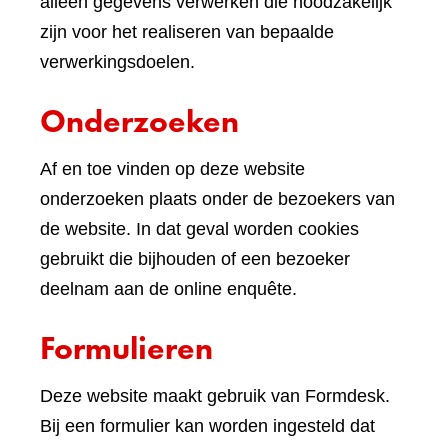
andere
alleen gegevens verwerken die noodzakelijk
website)
zijn voor het realiseren van bepaalde
verwerkingsdoelen.
Onderzoeken
Af en toe vinden op deze website
onderzoeken plaats onder de bezoekers van
de website. In dat geval worden cookies
gebruikt die bijhouden of een bezoeker
deelnam aan de online enquête.
Formulieren
Deze website maakt gebruik van Formdesk.
Bij een formulier kan worden ingesteld dat