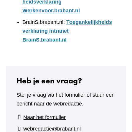
heidsverklaring
Werkenvoor.brabant.nl
BrainS.brabant.nl:
Toegankelijkheids
verklaring intranet
BrainS.brabant.nl
Heb je een vraag?
Stel je vraag via het formulier of stuur een
bericht naar de webredactie.
(verwijst
Naar het formulier
naar
webredactie@brabant.nl