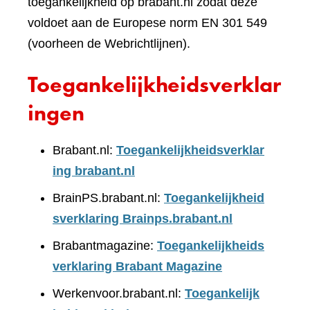
toegankelijkheid op brabant.nl zodat deze
voldoet aan de Europese norm EN 301 549
(voorheen de Webrichtlijnen).
Toegankelijkheidsverklar
ingen
Brabant.nl:
Toegankelijkheidsverklar
ing brabant.nl
BrainPS.brabant.nl:
Toegankelijkheid
sverklaring Brainps.brabant.nl
Brabantmagazine:
Toegankelijkheids
verklaring Brabant Magazine
Werkenvoor.brabant.nl:
Toegankelijk