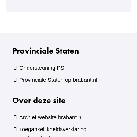
een
andere
website)
Provinciale Staten
Ondersteuning PS
Provinciale Staten op brabant.nl
Over deze site
Archief website brabant.nl
Toegankelijkheidsverklaring