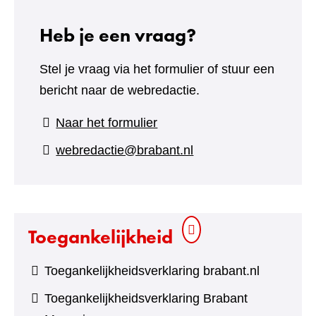
Heb je een vraag?
Stel je vraag via het formulier of stuur een
bericht naar de webredactie.
(verwijst
Naar het formulier
naar
webredactie@brabant.nl
een
andere
website)
Toegankelijkheid
Toegankelijkheidsverklaring brabant.nl
Toegankelijkheidsverklaring Brabant