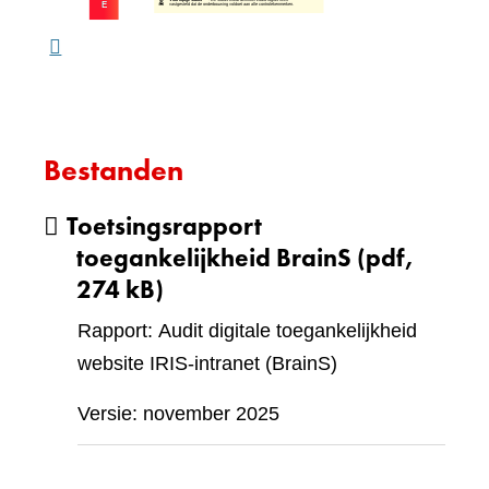
webs
Bestanden
Toetsingsrapport
toegankelijkheid BrainS
(pdf,
274 kB)
Rapport: Audit digitale toegankelijkheid
website IRIS-intranet (BrainS)
Versie: november 2025