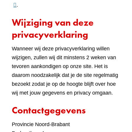
naar
.
een
Wijziging van deze
ande
websi
privacyverklaring
Wanneer wij deze privacyverklaring willen
wijzigen, zullen wij dit minstens 2 weken van
tevoren aankondigen op onze site. Het is
daarom noodzakelijk dat je de site regelmatig
bezoekt zodat je op de hoogte blijft over hoe
wij met jouw gegevens en privacy omgaan.
Contactgegevens
Provincie Noord-Brabant