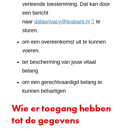
verleende toestemming. Dat kan door
een bericht
naar
dataprivacy@brabant.nl
te
sturen.
om een overeenkomst uit te kunnen
voeren.
ter bescherming van jouw vitaal
belang
om een gerechtvaardigd belang te
kunnen behartigen
Wie er toegang hebben
tot de gegevens