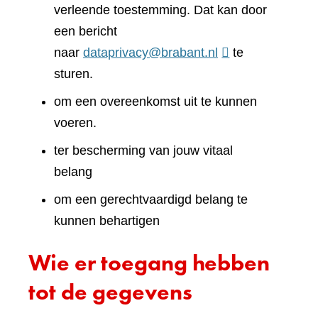
verleende toestemming. Dat kan door
een bericht
naar
dataprivacy@brabant.nl
te
sturen.
om een overeenkomst uit te kunnen
voeren.
ter bescherming van jouw vitaal
belang
om een gerechtvaardigd belang te
kunnen behartigen
Wie er toegang hebben
tot de gegevens