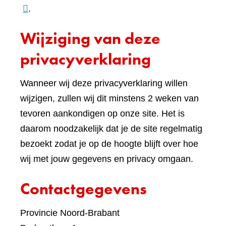
naar
.
een
Wijziging van deze
ande
websi
privacyverklaring
Wanneer wij deze privacyverklaring willen
wijzigen, zullen wij dit minstens 2 weken van
tevoren aankondigen op onze site. Het is
daarom noodzakelijk dat je de site regelmatig
bezoekt zodat je op de hoogte blijft over hoe
wij met jouw gegevens en privacy omgaan.
Contactgegevens
Provincie Noord-Brabant