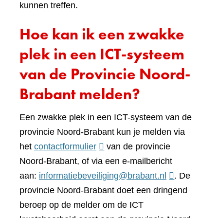
kunnen treffen.
Hoe kan ik een zwakke
plek in een ICT-systeem
van de Provincie Noord-
Brabant melden?
Een zwakke plek in een ICT-systeem van de
provincie Noord-Brabant kun je melden via
(verwijst
het
contactformulier
van de provincie
naar
Noord-Brabant, of via een e-mailbericht
een
aan:
informatiebeveiliging@brabant.nl
. De
andere
provincie Noord-Brabant doet een dringend
website)
beroep op de melder om de ICT