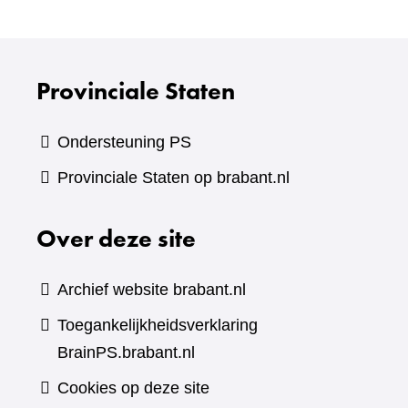
andere
website)
Provinciale Staten
Ondersteuning PS
Provinciale Staten op brabant.nl
Over deze site
Archief website brabant.nl
Toegankelijkheidsverklaring
BrainPS.brabant.nl
Cookies op deze site