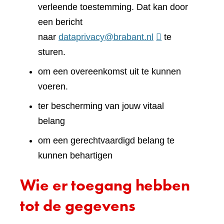
verleende toestemming. Dat kan door
een bericht
naar
dataprivacy@brabant.nl
te
sturen.
om een overeenkomst uit te kunnen
voeren.
ter bescherming van jouw vitaal
belang
om een gerechtvaardigd belang te
kunnen behartigen
Wie er toegang hebben
tot de gegevens