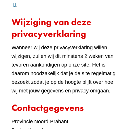
naar
.
een
Wijziging van deze
ande
websi
privacyverklaring
Wanneer wij deze privacyverklaring willen
wijzigen, zullen wij dit minstens 2 weken van
tevoren aankondigen op onze site. Het is
daarom noodzakelijk dat je de site regelmatig
bezoekt zodat je op de hoogte blijft over hoe
wij met jouw gegevens en privacy omgaan.
Contactgegevens
Provincie Noord-Brabant