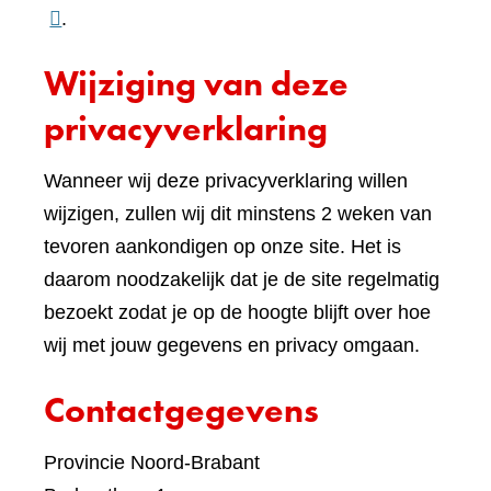
naar
.
een
Wijziging van deze
ande
websi
privacyverklaring
Wanneer wij deze privacyverklaring willen
wijzigen, zullen wij dit minstens 2 weken van
tevoren aankondigen op onze site. Het is
daarom noodzakelijk dat je de site regelmatig
bezoekt zodat je op de hoogte blijft over hoe
wij met jouw gegevens en privacy omgaan.
Contactgegevens
Provincie Noord-Brabant