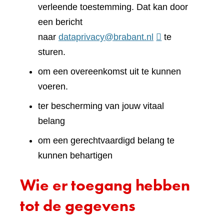
verleende toestemming. Dat kan door
een bericht
naar
dataprivacy@brabant.nl
te
sturen.
om een overeenkomst uit te kunnen
voeren.
ter bescherming van jouw vitaal
belang
om een gerechtvaardigd belang te
kunnen behartigen
Wie er toegang hebben
tot de gegevens