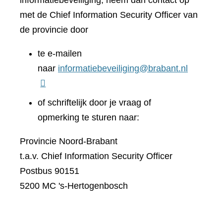
informatiebeveiliging, neem dan contact op
met de Chief Information Security Officer van
de provincie door
te e-mailen
naar
informatiebeveiliging@brabant.nl
of schriftelijk door je vraag of
opmerking te sturen naar:
Provincie Noord-Brabant
t.a.v. Chief Information Security Officer
Postbus 90151
5200 MC 's-Hertogenbosch